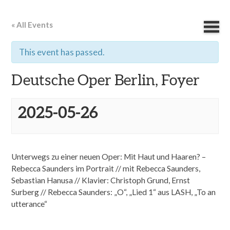
« All Events
This event has passed.
Deutsche Oper Berlin, Foyer
2025-05-26
Unterwegs zu einer neuen Oper: Mit Haut und Haaren? –
Rebecca Saunders im Portrait // mit Rebecca Saunders,
Sebastian Hanusa // Klavier: Christoph Grund, Ernst
Surberg // Rebecca Saunders: „O“, „Lied 1“ aus LASH, „To an
utterance“