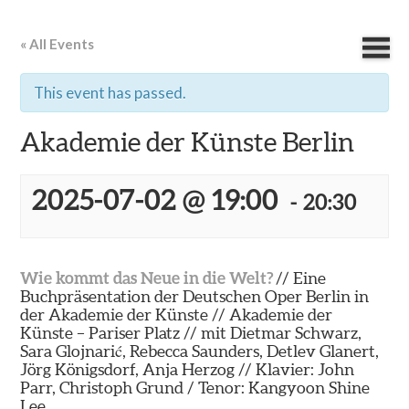
« All Events
This event has passed.
Akademie der Künste Berlin
2025-07-02 @ 19:00
-
20:30
Wie kommt das Neue in die Welt?
// Eine
Buchpräsentation der Deutschen Oper Berlin in
der Akademie der Künste // Akademie der
Künste – Pariser Platz // mit Dietmar Schwarz,
Sara Glojnarić, Rebecca Saunders, Detlev Glanert,
Jörg Königsdorf, Anja Herzog // Klavier: John
Parr, Christoph Grund / Tenor: Kangyoon Shine
Lee