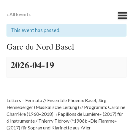
« All Events
This event has passed.
Gare du Nord Basel
2026-04-19
Letters – Fermata // Ensemble Phoenix Basel; Jürg
Henneberger (Musikalische Leitung) // Programm: Caroline
Charrière (1960–2018): «Papillons de Lumière» (2017) für
6 Instrumente / Thierry Tidrow (*1986): «Die Flamme»
(2017) für Sopran und Klarinette aus «Vier